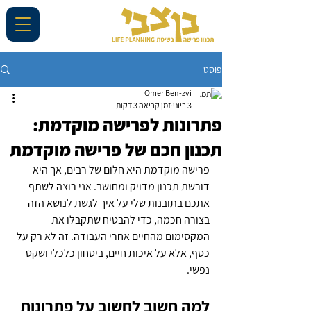
פוסט
Omer Ben-zvi
3 ביוני
זמן קריאה 3 דקות
פתרונות לפרישה מוקדמת:
תכנון חכם של פרישה מוקדמת
פרישה מוקדמת היא חלום של רבים, אך היא 
דורשת תכנון מדויק ומחושב. אני רוצה לשתף 
אתכם בתובנות שלי על איך לגשת לנושא הזה 
בצורה חכמה, כדי להבטיח שתקבלו את 
המקסימום מהחיים אחרי העבודה. זה לא רק על 
כסף, אלא על איכות חיים, ביטחון כלכלי ושקט 
נפשי.
למה חשוב לחשוב על פתרונות 