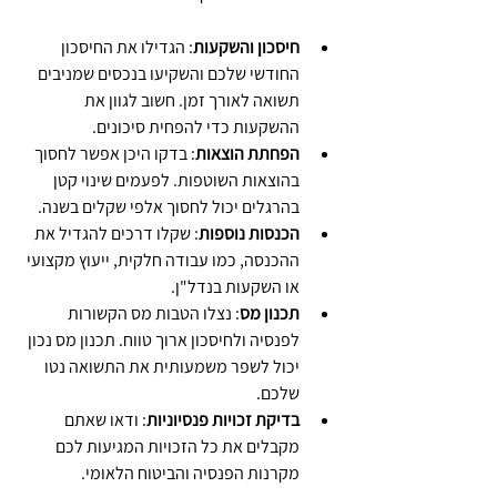
חיסכון והשקעות
: הגדילו את החיסכון 
החודשי שלכם והשקיעו בנכסים שמניבים 
תשואה לאורך זמן. חשוב לגוון את 
ההשקעות כדי להפחית סיכונים.
הפחתת הוצאות
: בדקו היכן אפשר לחסוך 
בהוצאות השוטפות. לפעמים שינוי קטן 
בהרגלים יכול לחסוך אלפי שקלים בשנה.
הכנסות נוספות
: שקלו דרכים להגדיל את 
ההכנסה, כמו עבודה חלקית, ייעוץ מקצועי 
או השקעות בנדל"ן.
תכנון מס
: נצלו הטבות מס הקשורות 
לפנסיה ולחיסכון ארוך טווח. תכנון מס נכון 
יכול לשפר משמעותית את התשואה נטו 
שלכם.
בדיקת זכויות פנסיוניות
: ודאו שאתם 
מקבלים את כל הזכויות המגיעות לכם 
מקרנות הפנסיה והביטוח הלאומי.