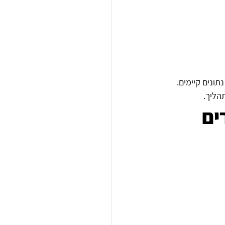
ונים קיימים.
הליך.
ים 