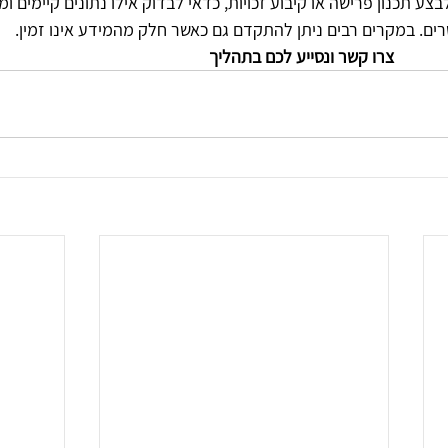
צע תכנון פרישה או קיבוע זכויות, כדאי לבדוק אילו נתונים קיימים 
ם. במקרים רבים ניתן להתקדם גם כאשר חלק מהמידע אינו זמין.
ר ונסייע לכם בתהליך