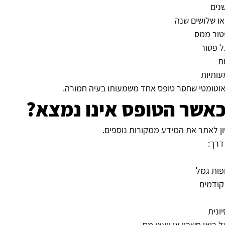
נים
או שלושים שנה
טור ממס
ל פטור
ת
ותיות
 אוטומטי שחסר טופס אחד משמעותו בעיה חמורה.
כאשר הטופס אינו נמצא?
ון לאתר את המידע ממקורות נוספים.
דרך:
פות גמל
קודמים
ונית
רואי חשבון או יועצי מס