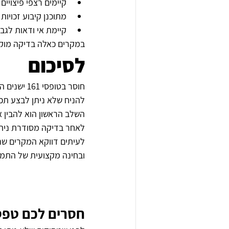
קיימים רצפי פיצויים
מתוכנן קיבוע זכויות
קיימת אי ודאות לגבי
במקרים כאלה בדיקה מוקד
לסיכום
חוסר בטופ
להניח שלא ניתן לבצע תכנו
השלב הראשון הוא להבין א
לאחר בדיקה מסודרת ניתן
לעיתים דווקא המקרים שנ
ובחינה מקצועית של התמ
חסרים לכם טפסי 161 ישנ