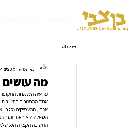
דף הבית
קיבוע זכויות
All Posts
Omer Ben-zvi
3 ביוני
זמ
מה עושים אם ח
פרישה היא אחת התקופות 
אבדו, המעסיקים נסגרו, א
השאלה היא האם חוסר בטופסי 161 ישנים עלול למנוע ביצוע תכנון פרישה או
התשובה הקצרה היא שלא 