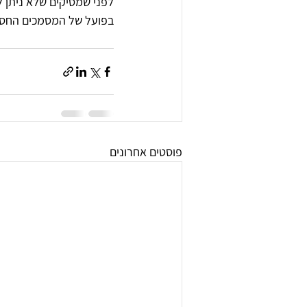
לפני שמסיקים שלא ניתן לב
בפועל של המסמכים החסרי
                                                       צרו קש
פוסטים אחרונים