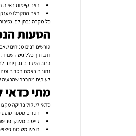
האם קיימות ראיות ח
האם התקבלו מענקים
כל מקרה נבחן לפי נסיבותי
הטעות הנפ
פורשים רבים מניחים שאם חסר טופס 161 אחד, אין טעם ל
זו בדרך כלל גישה שגויה.
ברוב המקרים נכון יותר ל
נתונים באמת חסרים ומה
לעיתים מתברר שהבעיה ק
מתי כדאי 
כדאי לשקול בדיקה מקצוע
חסרים מספר טופסי 161
קיימים מענקי פרישה
בוצעו משיכות פיצויי