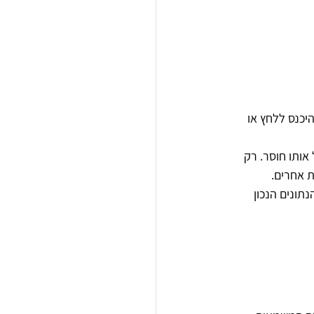
 להיכנס ללחץ או 
אותו חוסר. רק 
 אחרים.
ונים הנכון 