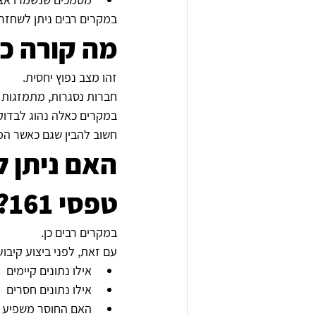
במקרים רבים ניתן לשחזר
מה קורה כ
זהו מצב נפוץ יחסית.
חברות נסגרות, מתמזגות 
במקרים כאלה נהוג לבדוק 
חשוב להבין שגם כאשר המ
האם ניתן ל
טפסי 161?
במקרים רבים כן.
עם זאת, לפני ביצוע קיבוע 
אילו נתונים קיימים
אילו נתונים חסרים
האם החוסר משפיע ע