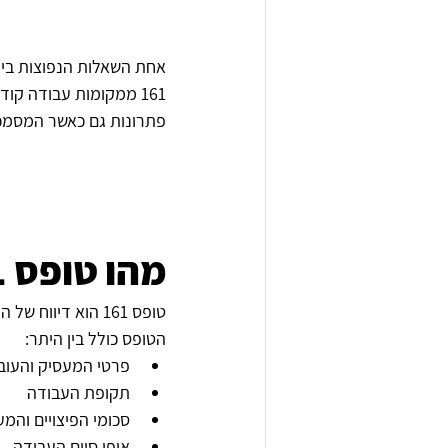
אחת השאלות הנפוצות ביות
161 ממקומות עבודה קו
פתרונות גם כאשר המסמכים
מהו טופס 161?
טופס 161 הוא דיווח של המעסיק על סיום עבודה ותשלום מענקי פרישה, פיצויים או זכויות אחרות לעובד.
הטופס כולל בין היתר:
פרטי המעסיק והעוב
תקופת העבודה
סכומי הפיצויים והמע
אופן סיום העבודה