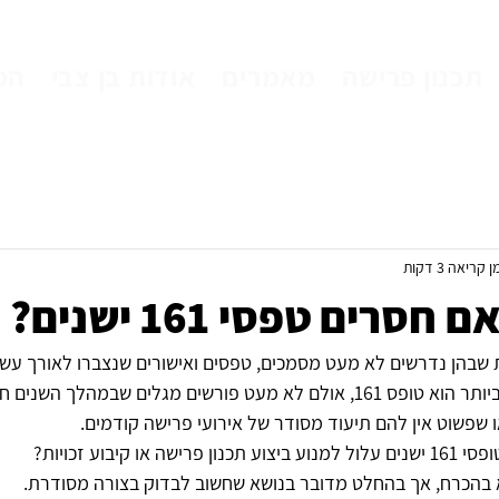
תכנון פרישה
מאמרים
אודות בן צבי
המ
ן קריאה 3 דקות
סרים טפסי 161 ישנים?
שבהן נדרשים לא מעט מסמכים, טפסים ואישורים שנצברו לאורך עשר
אחד המסמכים החשובים ביותר הוא טופס 161, אולם לא מעט פורשים מגלים שבמהל
ו שפשוט אין להם תיעוד מסודר של אירועי פרישה קודמים.
 קיבוע זכויות?
בהכרח, אך בהחלט מדובר בנושא שחשוב לבדוק בצורה מסודרת.